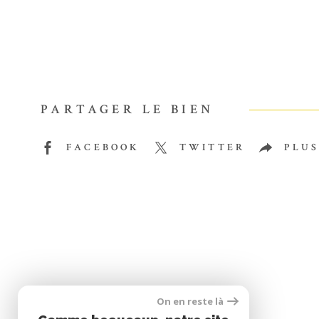
PARTAGER LE BIEN
FACEBOOK
TWITTER
PLUS
Se connecter
On en reste là