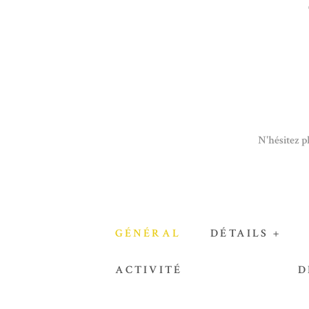
N'hésitez p
GÉNÉRAL
DÉTAILS +
ACTIVITÉ
D