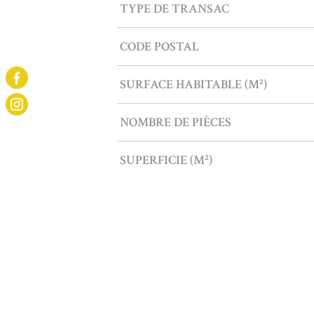
Caractérisque
Valeurs
TYPE DE TRANSAC
CODE POSTAL
SURFACE HABITABLE (M²)
NOMBRE DE PIÈCES
SUPERFICIE (M²)