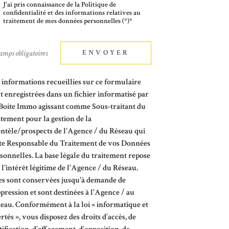
J'ai pris connaissance de la Politique de
confidentialité et des informations relatives au
traitement de mes données personnelles (*)*
amps obligatoires
ENVOYER
 informations recueillies sur ce formulaire
t enregistrées dans un fichier informatisé par
Boite Immo agissant comme Sous-traitant du
itement pour la gestion de la
entèle/prospects de l'Agence / du Réseau qui
te Responsable du Traitement de vos Données
sonnelles. La base légale du traitement repose
 l'intérêt légitime de l'Agence / du Réseau.
es sont conservées jusqu'à demande de
pression et sont destinées à l'Agence / au
eau. Conformément à la loi « informatique et
ertés », vous disposez des droits d’accès, de