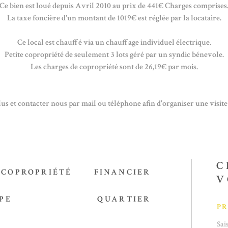
Ce bien est loué depuis Avril 2010 au prix de 441€ Charges comprises
La taxe foncière d'un montant de 1019€ est réglée par la locataire.
Ce local est chauffé via un chauffage individuel électrique.
Petite copropriété de seulement 3 lots géré par un syndic bénevole.
Les charges de copropriété sont de 26,19€ par mois.
lus et contacter nous par mail ou téléphone afin d'organiser une visite 
C
COPROPRIÉTÉ
FINANCIER
V
PE
QUARTIER
P