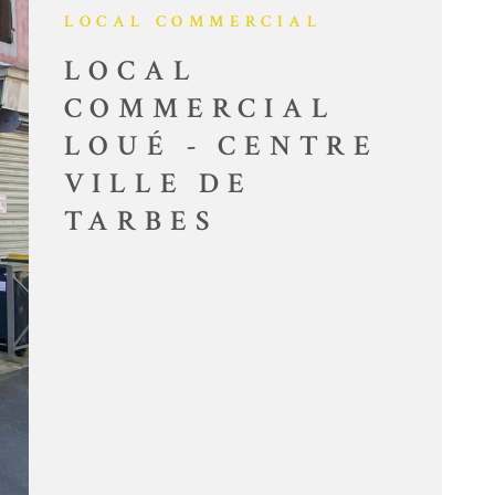
LOCAL COMMERCIAL
CONTACT
LOCAL
COMMERCIAL
LOUÉ - CENTRE
VILLE DE
TARBES