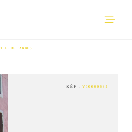
NOTRE AGEN
ILLE DE TARBES
LOCATION
VENTE
RÉF :
V10000592
GESTION
SYNDIC