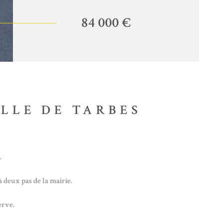
84 000 €
LLE DE TARBES
.
 deux pas de la mairie.
erve.