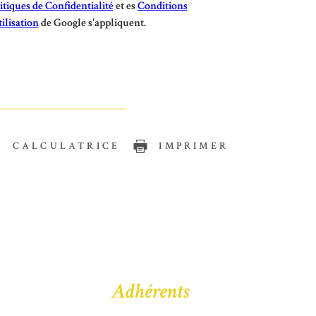
itiques de Confidentialité
et es
Conditions
tilisation
de Google s'appliquent.
CALCULATRICE
IMPRIMER
Adhérents