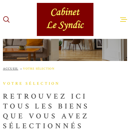
Aller
Aller
Aller
Aller
à
à
au
au
:
la
menu
contenu
recherche
principal
NOTRE A
LOCATIO
ACCUEIL
VOTRE SÉLECTION
VOTRE SÉLECTION
VENTE
RETROUVEZ ICI
TOUS LES BIENS
GESTION
QUE VOUS AVEZ
SÉLECTIONNÉS