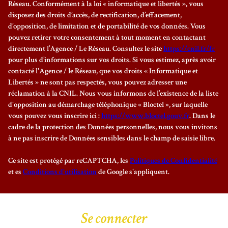
Réseau. Conformément à la loi « informatique et libertés », vous
disposez des droits d’accès, de rectification, d’effacement,
d’opposition, de limitation et de portabilité de vos données. Vous
pouvez retirer votre consentement à tout moment en contactant
directement l’Agence / Le Réseau. Consultez le site
https://cnil.fr/fr
pour plus d’informations sur vos droits. Si vous estimez, après avoir
contacté l'Agence / le Réseau, que vos droits « Informatique et
Libertés » ne sont pas respectés, vous pouvez adresser une
réclamation à la CNIL. Nous vous informons de l’existence de la liste
d'opposition au démarchage téléphonique « Bloctel », sur laquelle
vous pouvez vous inscrire ici :
https://www.bloctel.gouv.fr
. Dans le
cadre de la protection des Données personnelles, nous vous invitons
à ne pas inscrire de Données sensibles dans le champ de saisie libre.
Ce site est protégé par reCAPTCHA, les
Politiques de Confidentialité
et es
Conditions d'utilisation
de Google s'appliquent.
Se connecter