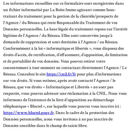
Les informations recueillies sur ce formulaire sont enregistrées dans
un fichier informatisé par La Boite Immo agissant comme Sous-
traitant du traitement pour la gestion de la clientèle/prospects de
l'Agence / du Réseau qui reste Responsable du Traitement de vos
Données personnelles. La base légale du traitement repose sur l'intérêt
légitime de l'Agence / du Réseau. Elles sont conservées jusqu'à
demande de suppression et sont destinées à l'Agence / au Réseau.
Conformément à la loi « informatique et libertés », vous disposez des
droits d’accès, de rectification, d’effacement, d’opposition, de limitation
et de portabilité de vos données. Vous pouvez retirer votre
consentement à tout moment en contactant directement l’Agence / Le
Réseau. Consultez le site
https://cnil.fr/fr
pour plus d’informations
sur vos droits. Si vous estimez, après avoir contacté l'Agence / le
Réseau, que vos droits « Informatique et Libertés » ne sont pas
respectés, vous pouvez adresser une réclamation à la CNIL. Nous vous
informons de l’existence de la liste d'opposition au démarchage
téléphonique « Bloctel », sur laquelle vous pouvez vous inscrire ici :
https://www.bloctel.gouv.fr
. Dans le cadre de la protection des
Données personnelles, nous vous invitons à ne pas inscrire de
Données sensibles dans le champ de saisie libre.