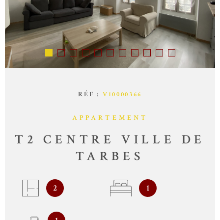
SYNDIC
CONTACT
RÉF :
V10000366
APPARTEMENT
T2 CENTRE VILLE DE
TARBES
2
1