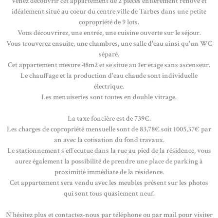
Venez découvrir cet appartement de 2 pièces entièrement rénové et
idéalement situé au coeur du centre ville de Tarbes dans une petite
copropriété de 9 lots.
Vous découvrirez, une entrée, une cuisine ouverte sur le séjour.
Vous trouverez ensuite, une chambres, une salle d'eau ainsi qu'un WC
séparé.
Cet appartement mesure 48m2 et se situe au 1er étage sans ascenseur.
Le chauffage et la production d'eau chaude sont individuelle
électrique.
Les menuiseries sont toutes en double vitrage.
La taxe foncière est de 739€.
Les charges de copropriété mensuelle sont de 83,78€ soit 1005,37€ par
an avec la cotisation du fond travaux.
Le stationnement s'effecutue dans la rue au pied de la résidence, vous
aurez également la possibilité de prendre une place de parking à
proximitié immédiate de la résidence.
Cet appartement sera vendu avec les meubles présent sur les photos
qui sont tous quasiement neuf.
N'hésitez plus et contactez-nous par téléphone ou par mail pour visiter