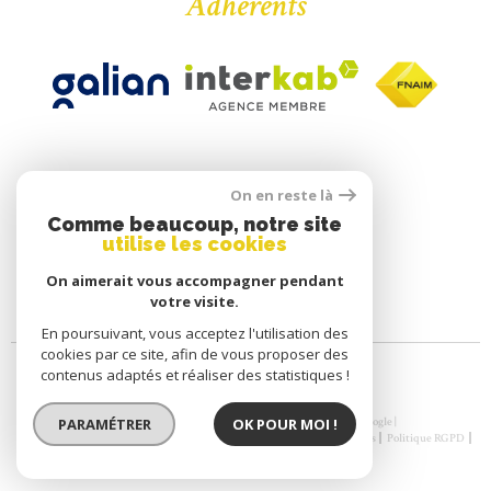
Adhérents
On en reste là
Comme beaucoup, notre site
utilise les cookies
On aimerait vous accompagner pendant
votre visite.
En poursuivant, vous acceptez l'utilisation des
cookies par ce site, afin de vous proposer des
contenus adaptés et réaliser des statistiques !
© 2026 | Tous droits réservés | Traduction powered by Google |
PARAMÉTRER
OK POUR MOI !
Nos Honoraires
Plan Du Site
Mentions Légales
Admin
Nos Liens
Politique RGPD
Cookies