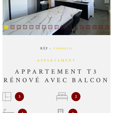
SYNDIC
CONTACT
RÉF :
V10000312
APPARTEMENT
APPARTEMENT T3
RÉNOVÉ AVEC BALCON
3
2