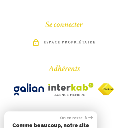
Se connecter
ESPACE PROPRIÉTAIRE
Adhérents
On en reste là
Comme beaucoup, notre site