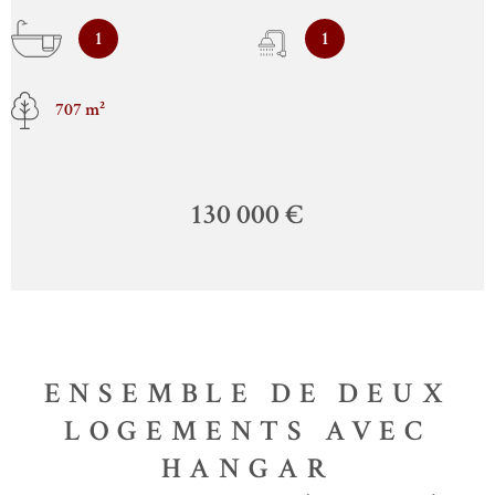
1
1
707 m²
130 000 €
ENSEMBLE DE DEUX
LOGEMENTS AVEC
HANGAR