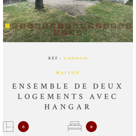
SYNDIC
CONTACT
RÉF :
V10000590
MAISON
ENSEMBLE DE DEUX
LOGEMENTS AVEC
HANGAR
6
6